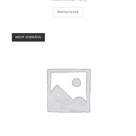
Weiterlesen
NICHT VORRÄTIG