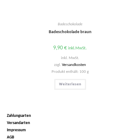
Badeschokolade
Badeschokolade braun
9,90
€
inkl.MwSt.
inkl. MwSt.
zzgl.
Versandkosten
Produkt enthält: 100
g
Weiterlesen
Zahlungsarten
Versandarten
Impressum
AGB